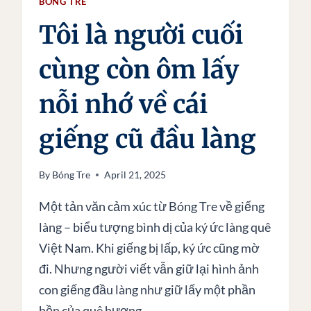
BÓNG TRE
Tôi là người cuối
cùng còn ôm lấy
nỗi nhớ về cái
giếng cũ đầu làng
By
Bóng Tre
April 21, 2025
Một tản văn cảm xúc từ Bóng Tre về giếng
làng – biểu tượng bình dị của ký ức làng quê
Việt Nam. Khi giếng bị lấp, ký ức cũng mờ
đi. Nhưng người viết vẫn giữ lại hình ảnh
con giếng đầu làng như giữ lấy một phần
hồn của quê hương.