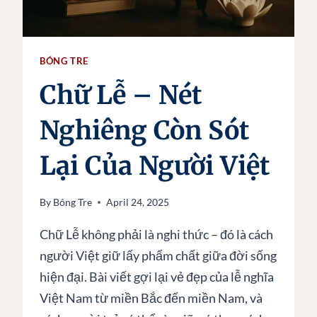
BÓNG TRE
Chữ Lễ – Nét
Nghiêng Còn Sót
Lại Của Người Việt
By
Bóng Tre
April 24, 2025
Chữ Lễ không phải là nghi thức – đó là cách
người Việt giữ lấy phẩm chất giữa đời sống
hiện đại. Bài viết gợi lại vẻ đẹp của lễ nghĩa
Việt Nam từ miền Bắc đến miền Nam, và