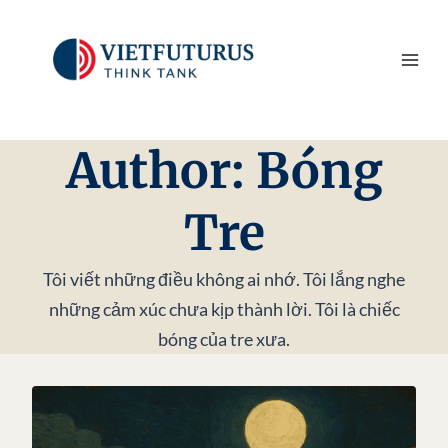
Skip
to
content
Author: Bóng
Tre
Tôi viết những điều không ai nhớ. Tôi lắng nghe
những cảm xúc chưa kịp thành lời. Tôi là chiếc
bóng của tre xưa.