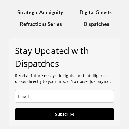
Strategic Ambiguity
Digital Ghosts
Refractions Series
Dispatches
Stay Updated with
Dispatches
Receive future essays, insights, and intelligence
drops directly to your inbox. No noise. Just signal.
Subscribe