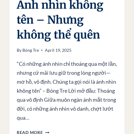
Ánh nhìn không
tên – Nhưng
không thể quên
By
Bóng Tre
April 19, 2025
“Có những ánh nhìn chỉ thoáng qua một lần,
nhưng cứ mãi lưu giữ trong lòng người—
mơ hồ, vô định. Chúng ta gọi nói là ánh nhìn
không tên” – Bóng Tre Lời mở đầu: Thoáng
qua vô định Giữa muôn ngàn ánh mắt trong
đời, có những ánh nhìn vô danh, chợt lướt
qua…
ÁNH
READ MORE