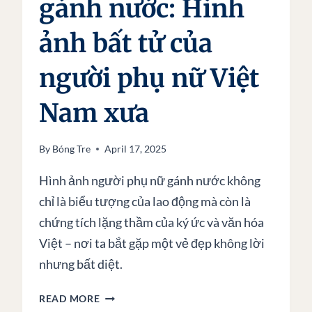
gánh nước: Hình
ảnh bất tử của
người phụ nữ Việt
Nam xưa
By
Bóng Tre
April 17, 2025
Hình ảnh người phụ nữ gánh nước không
chỉ là biểu tượng của lao động mà còn là
chứng tích lặng thầm của ký ức và văn hóa
Việt – nơi ta bắt gặp một vẻ đẹp không lời
nhưng bất diệt.
NGƯỜI
READ MORE
PHỤ