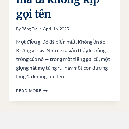
gọi tên
By
Bóng Tre
April 16, 2025
Một điều gì đó đã biến mất. Không ồn ào.
Không ai hay. Nhưng ta vẫn thấy khoảng
trống của nó — trong một tiếng gọi cũ, một
giọng hát mẹ từng ru, hay một con đường
làng đã không còn tên.
THỨ
READ MORE
ĐÃ
BIẾN
MẤT
MÀ
TA