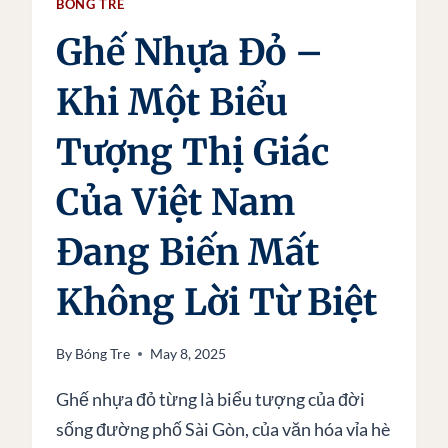
BÓNG TRE
Ghế Nhựa Đỏ –
Khi Một Biểu
Tượng Thị Giác
Của Việt Nam
Đang Biến Mất
Không Lời Từ Biệt
By
Bóng Tre
May 8, 2025
Ghế nhựa đỏ từng là biểu tượng của đời
sống đường phố Sài Gòn, của văn hóa vỉa hè