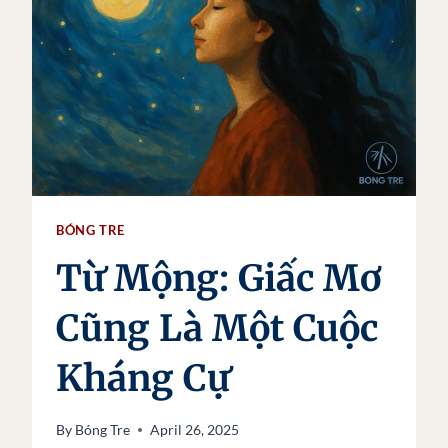
BÓNG TRE
Từ Mộng: Giấc Mơ
Cũng Là Một Cuộc
Kháng Cự
By
Bóng Tre
April 26, 2025