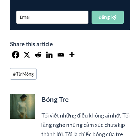
Đăng ký
Share this article
Post
#
Từ Mộng
Tags:
Bóng Tre
Tôi viết những điều không ai nhớ. Tôi
lắng nghe những cảm xúc chưa kịp
thành lời. Tôi là chiếc bóng của tre