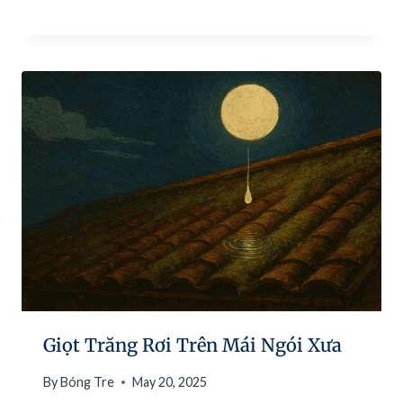
Giọt Trăng Rơi Trên Mái Ngói Xưa
By
Bóng Tre
May 20, 2025