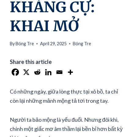
KHÁNG CỰ:
KHAI MỞ
By
Bóng Tre
April 29, 2025
Bóng Tre
Share this article
Có những ngày, giữa lòng thực tại xô bồ, ta chỉ
còn lại những mảnh mộng tả tơi trong tay.
Người ta bảo mộng là yếu đuối. Nhưng đôi khi,
chính một giấc mơ âm thầm lại bền bỉ hơn bất kỳ