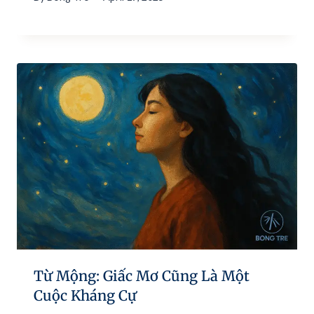
Từ Mộng: Giấc Mơ Cũng Là Một
Cuộc Kháng Cự