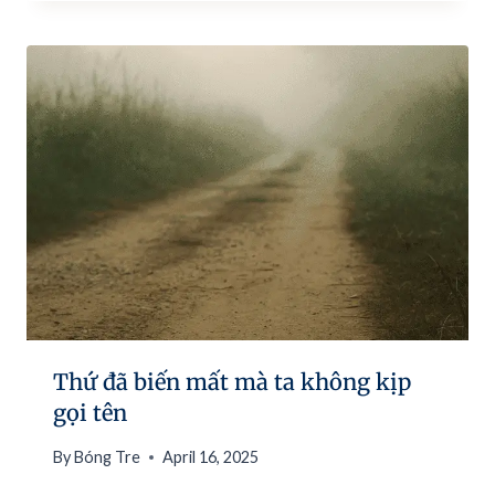
Thứ đã biến mất mà ta không kịp
gọi tên
By
Bóng Tre
April 16, 2025