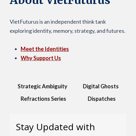
About VietFuturus
VietFuturus is an independent think tank
exploring identity, memory, strategy, and futures.
Meet the Identities
Why Support Us
Strategic Ambiguity
Digital Ghosts
Refractions Series
Dispatches
Stay Updated with