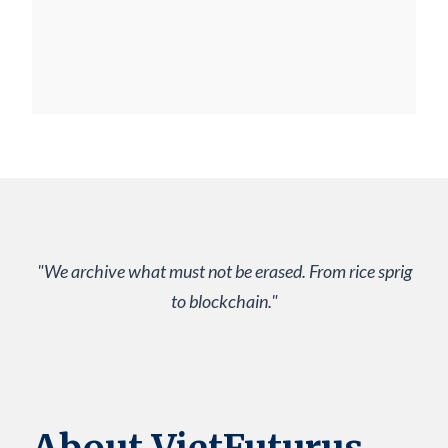
"We archive what must not be erased. From rice sprig
to blockchain."