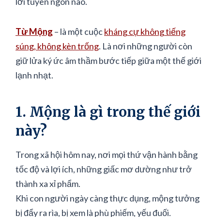
lời tuyên ngôn nào.
Từ Mộng
– là một cuộc
kháng cự không tiếng
súng, không kèn trống
. Là nơi những người còn
giữ lửa ký ức âm thầm bước tiếp giữa một thế giới
lạnh nhạt.
1. Mộng là gì trong thế giới
này?
Trong xã hội hôm nay, nơi mọi thứ vận hành bằng
tốc độ và lợi ích, những giấc mơ dường như trở
thành xa xỉ phẩm.
Khi con người ngày càng thực dụng, mộng tưởng
bị đẩy ra rìa, bị xem là phù phiếm, yếu đuối.