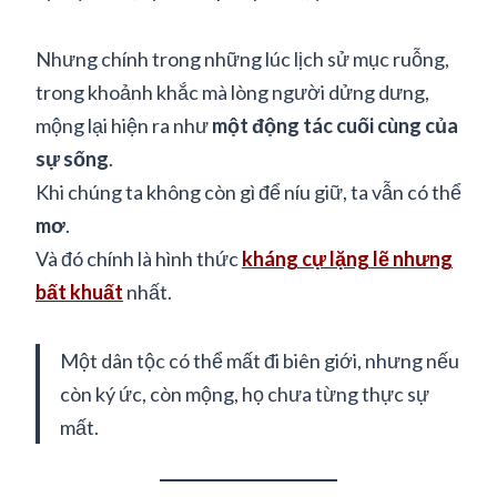
Nhưng chính trong những lúc lịch sử mục ruỗng,
trong khoảnh khắc mà lòng người dửng dưng,
mộng lại hiện ra như
một động tác cuối cùng của
sự sống
.
Khi chúng ta không còn gì để níu giữ, ta vẫn có thể
mơ
.
Và đó chính là hình thức
kháng cự lặng lẽ nhưng
bất khuất
nhất.
Một dân tộc có thể mất đi biên giới, nhưng nếu
còn ký ức, còn mộng, họ chưa từng thực sự
mất.