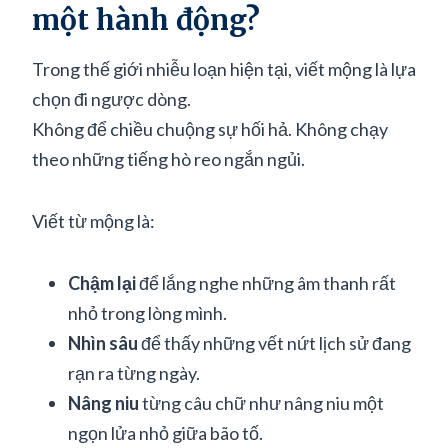
một hành động?
Trong thế giới nhiễu loạn hiện tại, viết mộng là lựa
chọn đi ngược dòng.
Không để chiều chuộng sự hối hả. Không chạy
theo những tiếng hò reo ngắn ngủi.
Viết từ mộng là:
Chậm lại
để lắng nghe những âm thanh rất
nhỏ trong lòng mình.
Nhìn sâu
để thấy những vết nứt lịch sử đang
rạn ra từng ngày.
Nâng niu
từng câu chữ như nâng niu một
ngọn lửa nhỏ giữa bão tố.