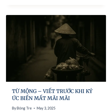
TỪ MỘNG – VIẾT TRƯỚC KHI KÝ
ỨC BIẾN MẤT MÃI MÃI
By
Bóng Tre
May 3, 2025