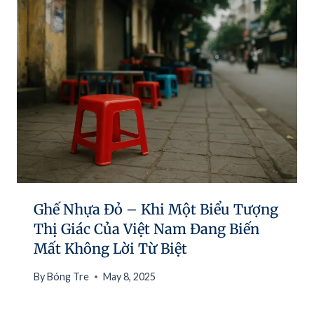
Ghế Nhựa Đỏ – Khi Một Biểu Tượng
Thị Giác Của Việt Nam Đang Biến
Mất Không Lời Từ Biệt
By
Bóng Tre
May 8, 2025