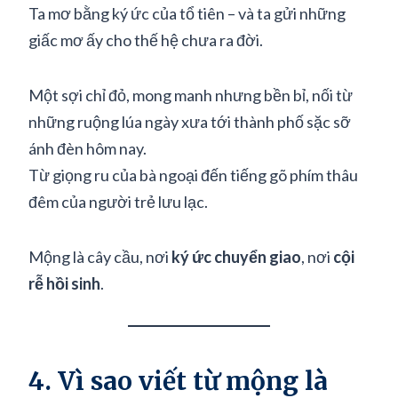
Ta mơ bằng ký ức của tổ tiên – và ta gửi những
giấc mơ ấy cho thế hệ chưa ra đời.
Một sợi chỉ đỏ, mong manh nhưng bền bỉ, nối từ
những ruộng lúa ngày xưa tới thành phố sặc sỡ
ánh đèn hôm nay.
Từ giọng ru của bà ngoại đến tiếng gõ phím thâu
đêm của người trẻ lưu lạc.
Mộng là cây cầu, nơi
ký ức chuyển giao
, nơi
cội
rễ hồi sinh
.
4. Vì sao viết từ mộng là