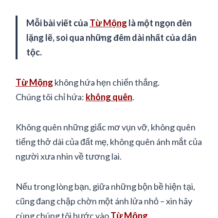
Mỗi bài viết của
Từ Mộng
là một ngọn đèn
lặng lẽ, soi qua những đêm dài nhất của dân
tộc.
Từ Mộng
không hứa hẹn chiến thắng.
Chúng tôi chỉ hứa:
không quên
.
Không quên những giấc mơ vụn vỡ, không quên
tiếng thở dài của đất mẹ, không quên ánh mắt của
người xưa nhìn về tương lai.
Nếu trong lòng bạn, giữa những bộn bề hiện tại,
cũng đang chập chờn một ánh lửa nhỏ – xin hãy
cùng chúng tôi bước vào
Từ Mộng
.